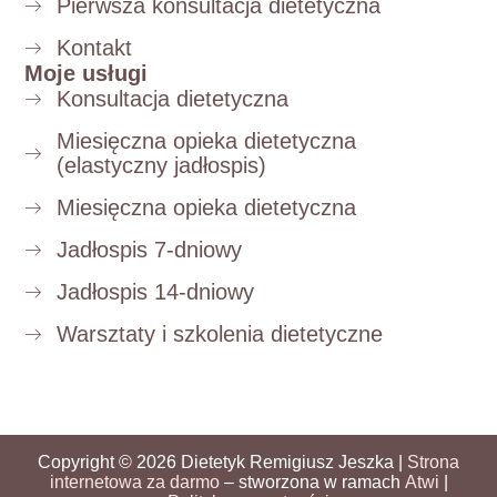
Pierwsza konsultacja dietetyczna
Kontakt
Moje usługi
Konsultacja dietetyczna
Miesięczna opieka dietetyczna
(elastyczny jadłospis)
Miesięczna opieka dietetyczna
Jadłospis 7-dniowy
Jadłospis 14-dniowy
Warsztaty i szkolenia dietetyczne
Copyright © 2026 Dietetyk Remigiusz Jeszka |
Strona
internetowa za darmo
– stworzona w ramach
Atwi
|