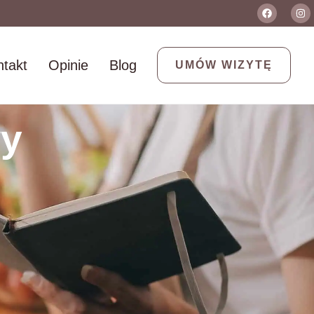
takt
Opinie
Blog
UMÓW WIZYTĘ
wy