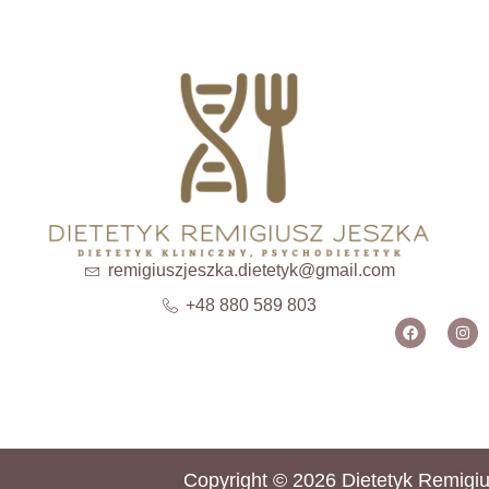
remigiuszjeszka.dietetyk@gmail.com
+48 880 589 803
Copyright © 2026 Dietetyk Remigi