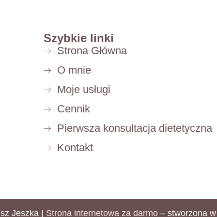
Szybkie linki
Strona Główna
O mnie
Moje usługi
Cennik
Pierwsza konsultacja dietetyczna
Kontakt
usz Jeszka |
Strona internetowa za darmo
– stworzona 