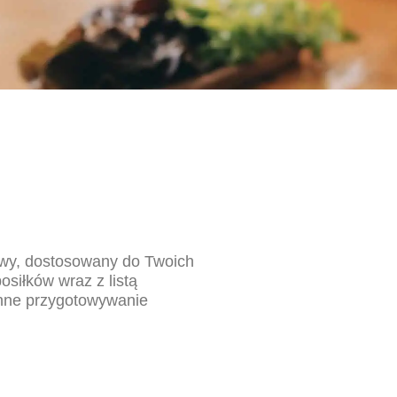
wy, dostosowany do Twoich
osiłków wraz z listą
enne przygotowywanie