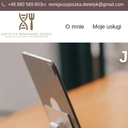
+48 880 589 803
remigiuszjeszka.dietetyk@gmail.com
O mnie
Moje usługi
J