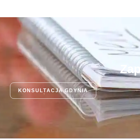
Zap
KONSULTACJA GDYNIA